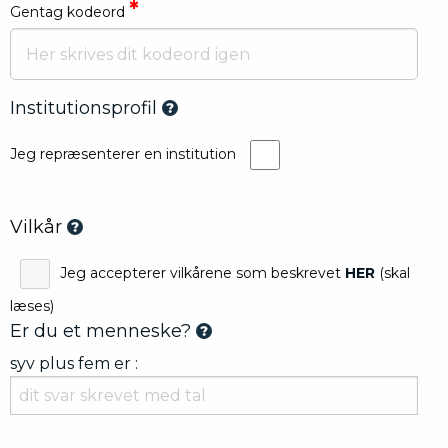
*
Gentag kodeord
Institutionsprofil
Jeg repræsenterer en institution
Vilkår
Jeg accepterer vilkårene som beskrevet
HER
(skal
læses)
Er du et menneske?
syv plus fem er :